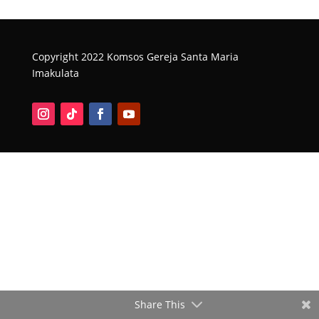
Copyright 2022 Komsos Gereja Santa Maria
Imakulata
Share This