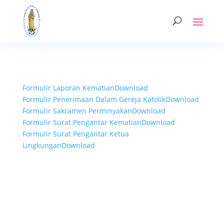
Formulir Laporan Kematian
Download
Formulir Penerimaan Dalam Gereja Katolik
Download
Formulir Sakramen Perminyakan
Download
Formulir Surat Pengantar Kematian
Download
Formulir Surat Pengantar Ketua
Lingkungan
Download