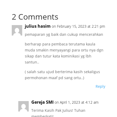
2 Comments
julius hasim
on February 15, 2023 at 2:21 pm
pemaparan yg baik dan cukup mencerahkan
berharap para pembaca terutama kaula
muda smakin menyayangi para ortu nya dgn
sikap dan tutur kata kominikasi yg lbh
santun..
( salah satu ujud berterima kasih sekaligus
permohonan maaf pd sang ortu..)
Reply
Gereja SMI
on April 1, 2023 at 4:12 am
Terima Kasih Pak Julius! Tuhan
memberkati!