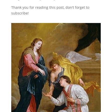
Thank you for reading this post, don't forget to
subscribe!