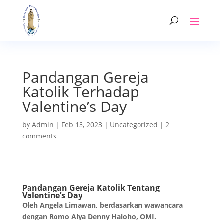
Pandangan Gereja
Katolik Terhadap
Valentine’s Day
by
Admin
|
Feb 13, 2023
|
Uncategorized
|
2
comments
Pandangan Gereja Katolik Tentang
Valentine’s Day
Oleh Angela Limawan, berdasarkan wawancara
dengan Romo Alya Denny Haloho, OMI.