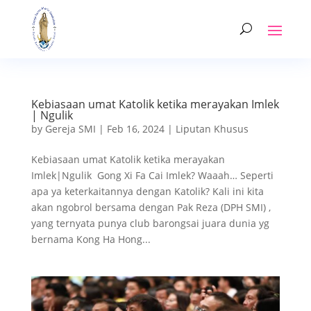
Kebiasaan umat Katolik ketika merayakan Imlek
| Ngulik
by
Gereja SMI
|
Feb 16, 2024
|
Liputan Khusus
Kebiasaan umat Katolik ketika merayakan
Imlek|Ngulik Gong Xi Fa Cai Imlek? Waaah… Seperti
apa ya keterkaitannya dengan Katolik? Kali ini kita
akan ngobrol bersama dengan Pak Reza (DPH SMI) ,
yang ternyata punya club barongsai juara dunia yg
bernama Kong Ha Hong...